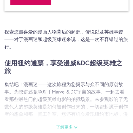
探索您最喜爱的漫画人物背后的起源，传说以及英雄事迹
——对于漫画迷和超级英雄迷来说，这是一次不容错过的旅
行。
使用纽约通票，享受漫威&DC超级英雄之
旅
集结吧！漫画迷——这次旅程为您揭示与众不同的原创故
事。为您讲述竞争对手Marvel＆DC宇宙的故事。一起去看
看那些最热门的超级英雄电影的拍摄场景。来参观影响了无
数代人的超级英雄是如何被创作出来的，一切都起源于创作
者的想象和那一间工作室。您还有机会发现纽约市地标，漫
步在Publisher's Row。
了解更多