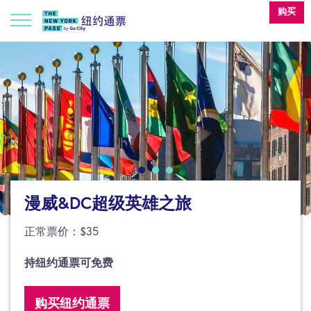
购买
漫威&DC超级英雄之旅
正常票价：$35
持纽约通票可免费
购买纽约通票