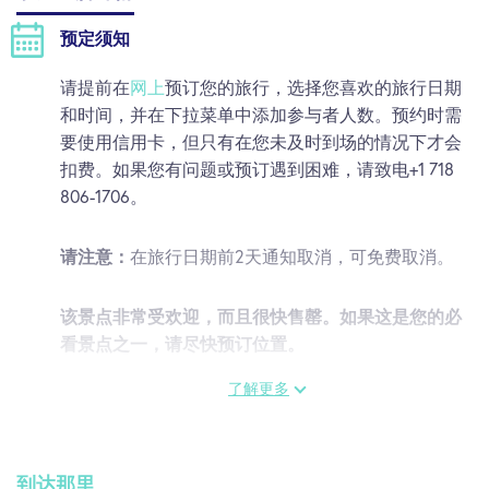
预定须知
请提前在
网上
预订您的旅行，选择您喜欢的旅行日期
和时间，并在下拉菜单中添加参与者人数。预约时需
要使用信用卡，但只有在您未及时到场的情况下才会
扣费。如果您有问题或预订遇到困难，请致电+1 718
806-1706。
请注意：
在旅行日期前2天通知取消，可免费取消。
该景点非常受欢迎，而且很快售罄。如果这是您的必
看景点之一，请尽快预订位置。
了解更多
入场：
到达参观地点后，请向导游出示您的纽约通票
进行扫描。
到达那里