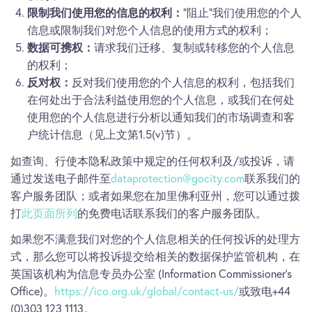
限制我们使用您的信息的权利：
“阻止”我们使用您的个人
信息或限制我们对您个人信息的使用方式的权利；
数据可携权：
请求我们迁移、复制或转移您的个人信息
的权利；
反对权：
反对我们使用您的个人信息的权利，包括我们
在何处出于合法利益使用您的个人信息，或我们在何处
使用您的个人信息进行分析以通知我们的市场调查和客
户统计信息（见上文第1.5(v)节）。
如查询、行使本隐私政策中规定的任何权利及/或投诉，请
通过发送电子邮件至
dataprotection@gocity.com
联系我们的
客户服务团队；或者如果您在加里佛利亚州，您可以通过拨
打
此页面所列
的免费电话联系我们的客户服务团队。
如果您不满意我们对您的个人信息相关的任何投诉的处理方
式，那么您可以将投诉提交给相关的数据保护监管机构，在
英国该机构为信息专员办公室 (Information Commissioner’s
Office)。
https://ico.org.uk/global/contact-us/
或致电+44
(0)303 123 1113。