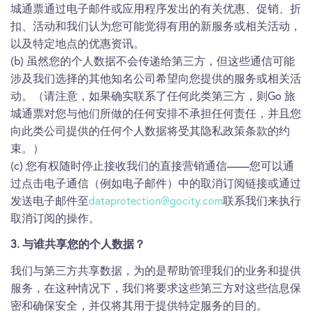
城通票通过电子邮件或应用程序发出的有关优惠、促销、折
扣、活动和我们认为您可能觉得有用的新服务或相关活动，
以及特定地点的优惠资讯。
(b) 虽然您的个人数据不会传递给第三方，但这些通信可能
涉及我们选择的其他知名公司希望向您提供的服务或相关活
动。（请注意，如果确实联系了任何此类第三方，则Go 旅
城通票对您与他们所做的任何安排不承担任何责任，并且您
向此类公司提供的任何个人数据将受其隐私政策条款的约
束。）
(c) 您有权随时停止接收我们的直接营销通信——您可以通
过点击电子通信（例如电子邮件）中的取消订阅链接或通过
发送电子邮件至
dataprotection@gocity.com
联系我们来执行
取消订阅的操作。
3. 与谁共享您的个人数据？
我们与第三方共享数据，为的是帮助管理我们的业务和提供
服务，在这种情况下，我们将要求这些第三方对这些信息保
密和确保安全，并仅将其用于提供特定服务的目的。