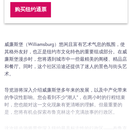
购买纽约通票
威廉斯堡（Williamsburg）悠闲且富有艺术气息的氛围，使
其格外友好，也正是纽约市文化特色的重要组成部分。在威
廉斯堡漫步时，您将遇到城市中一些最精美的阁楼、精品店
和餐厅。同时，这个社区沿途还提供了迷人的景色与街头艺
术。
导览游将深入介绍威廉斯堡多年来的发展，以及中产化带来
的争议性影响。您会看到不少“潮人”，在两小时的行程结束
时，您也能对这一文化现象有更清晰的理解。但最重要的
是，您将有机会探索布鲁克林这个充满故事的行政区。
这次徒步游将带您深入纽约最具标志性的行政区——布鲁克