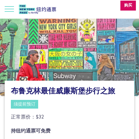
购买
布鲁克林最佳威廉斯堡步行之旅
须提前预订
正常票价：$32
持纽约通票可免费