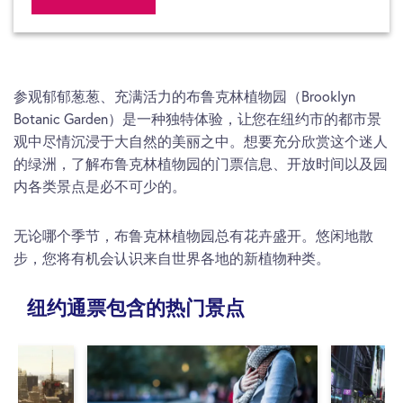
参观郁郁葱葱、充满活力的布鲁克林植物园（Brooklyn
Botanic Garden）是一种独特体验，让您在纽约市的都市景
观中尽情沉浸于大自然的美丽之中。想要充分欣赏这个迷人
的绿洲，了解布鲁克林植物园的门票信息、开放时间以及园
内各类景点是必不可少的。
无论哪个季节，布鲁克林植物园总有花卉盛开。悠闲地散
步，您将有机会认识来自世界各地的新植物种类。
纽约通票包含的热门景点