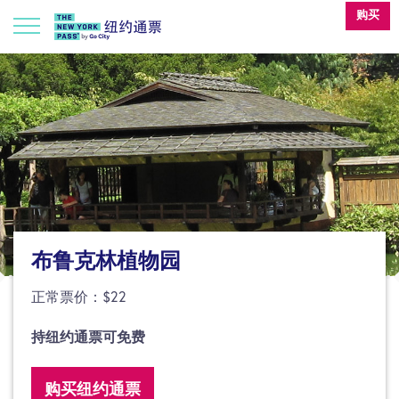
购买
布鲁克林植物园
正常票价：$22
持纽约通票可免费
购买纽约通票