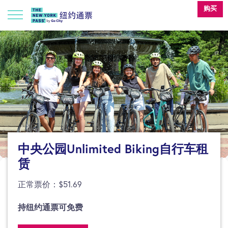
购买
中央公园Unlimited Biking自行车租
赁
正常票价：$51.69
持纽约通票可免费