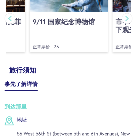
(洛克菲
9/​11 国家纪念博物馆
市中心
下观光
正常票价：36
正常票价：
旅行须知
事先了解详情
到达那里
地址
56 West 56th St (between 5th and 6th Avenues), New