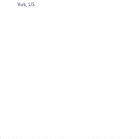
York, US