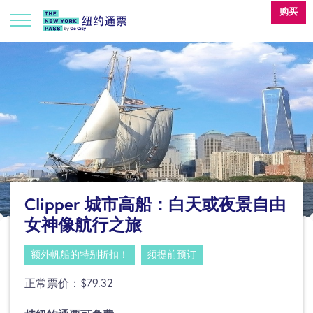
购买
Clipper 城市高船：白天或夜景自由
女神像航行之旅
额外帆船的特别折扣！
须提前预订
正常票价：$79.32