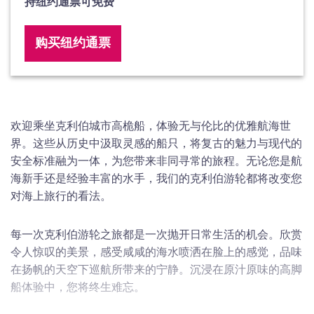
持纽约通票可免费
购买纽约通票
欢迎乘坐克利伯城市高桅船，体验无与伦比的优雅航海世
界。这些从历史中汲取灵感的船只，将复古的魅力与现代的
安全标准融为一体，为您带来非同寻常的旅程。无论您是航
海新手还是经验丰富的水手，我们的克利伯游轮都将改变您
对海上旅行的看法。
每一次克利伯游轮之旅都是一次抛开日常生活的机会。欣赏
令人惊叹的美景，感受咸咸的海水喷洒在脸上的感觉，品味
在扬帆的天空下巡航所带来的宁静。沉浸在原汁原味的高脚
船体验中，您将终生难忘。