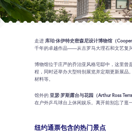
走进
库珀·休伊特史密森尼设计博物馆（Cooper Hewitt
千年的卓越作品——从古罗马大理石和文艺复兴
博物馆位于庄严的乔治亚风格宅邸中，这里曾
程，同时还举办大型特别展览并定期更新展品
材料等。
馆外的
亚瑟·罗斯露台与花园（Arthur Ross Terrac
在户外乒乓球台上休闲娱乐。离开前别忘了逛
纽约通票包含的热门景点