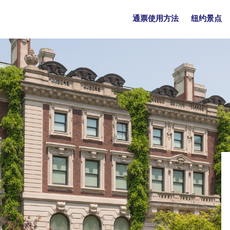
Main
通票使用方法
纽约景点
navigation