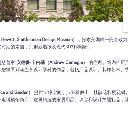
, Smithsonian Design Museum）
，探索美国唯一完全致力
时期的素描，到创新墙纸及现代3D打印物件。
是慈善家
安德鲁·卡内基（Andrew Carnegie）
的住所。馆内四层
。您将看到涵盖各设计学科的作品，包括产品设计、装饰艺术、
e and Garden）
提供宁静空间，点缀着假山、杜鹃花和樱花树
一逛博物馆商店，这里精选的家居用品、珠宝和设计主题礼品，