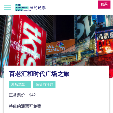
购买
百老汇和时代广场之旅
幕后花絮！
须提前预订
正常票价：$42
持纽约通票可免费