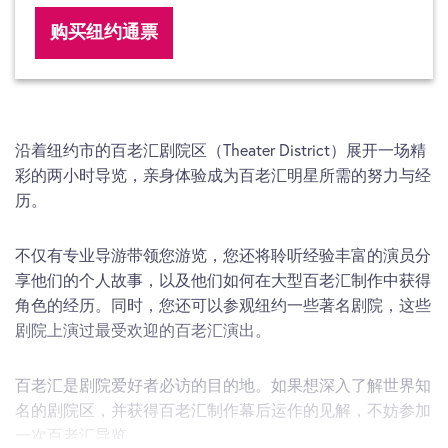
购买纽约通票
沿着纽约市的百老汇剧院区（Theater District）展开一场精
彩的两小时导览，亲身体验成为百老汇明星所需的努力与经
历。
不仅有专业导游带领您游览，您还将聆听经验丰富的演员分
享他们的个人故事，以及他们如何在大型百老汇制作中获得
角色的经历。同时，您还可以参观纽约一些著名剧院，这些
剧院上演过最受欢迎的百老汇演出。
百老汇是剧院爱好者必访的目的地。如果想深入了解世界知
名的剧院区，并获得百老汇制作幕后运作的见解，不妨参加
一次百老汇导览。