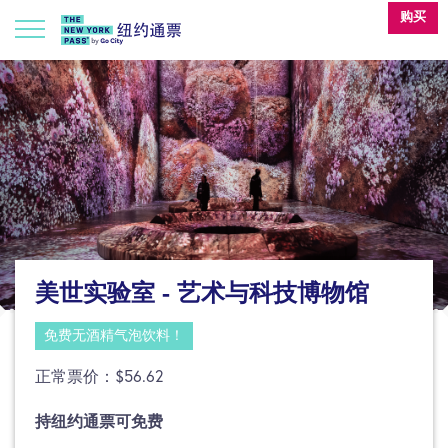
购买
美世实验室 - 艺术与科技博物馆
免费无酒精气泡饮料！
正常票价：$56.62
持纽约通票可免费