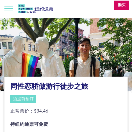
购买
同性恋骄傲游行徒步之旅
须提前预订
正常票价：$34.46
持纽约通票可免费