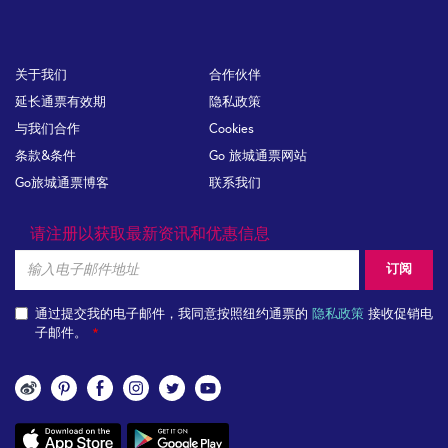
Footer
关于我们
合作伙伴
延长通票有效期
隐私政策
与我们合作
Cookies
条款&条件
Go 旅城通票网站
Go旅城通票博客
联系我们
请注册以获取最新资讯和优惠信息
Email
订阅
通过提交我的电子邮件，我同意按照纽约通票的
隐私政策
接收促销电
子邮件。
关
注
App
我