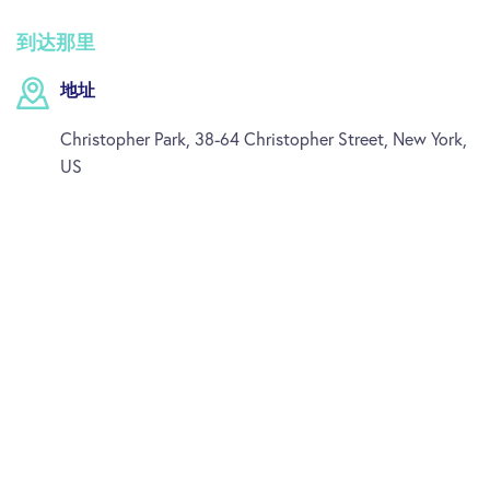
到达那里
地址
Christopher Park, 38-64 Christopher Street, New York,
US