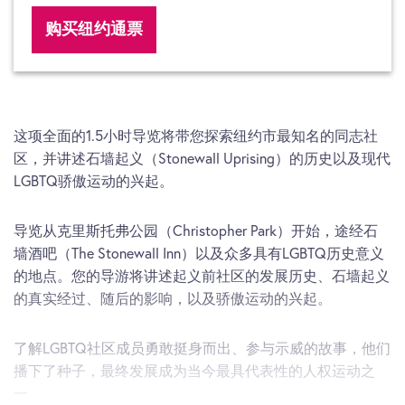
购买纽约通票
这项全面的1.5小时导览将带您探索纽约市最知名的同志社
区，并讲述石墙起义（Stonewall Uprising）的历史以及现代
LGBTQ骄傲运动的兴起。
导览从克里斯托弗公园（Christopher Park）开始，途经石
墙酒吧（The Stonewall Inn）以及众多具有LGBTQ历史意义
的地点。您的导游将讲述起义前社区的发展历史、石墙起义
的真实经过、随后的影响，以及骄傲运动的兴起。
了解LGBTQ社区成员勇敢挺身而出、参与示威的故事，他们
播下了种子，最终发展成为当今最具代表性的人权运动之
一。