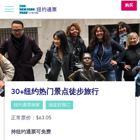
购买
30+纽约热门景点徒步旅行
纽约通票独家
须提前预订
正常票价：$63.05
持纽约通票可免费