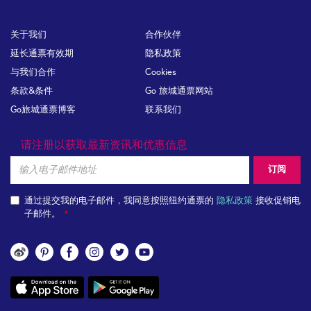
Footer
关于我们
合作伙伴
延长通票有效期
隐私政策
与我们合作
Cookies
条款&条件
Go 旅城通票网站
Go旅城通票博客
联系我们
请注册以获取最新资讯和优惠信息
Email
订阅
通过提交我的电子邮件，我同意按照纽约通票的
隐私政策
接收促销电
子邮件。
关
注
App
我
links
们