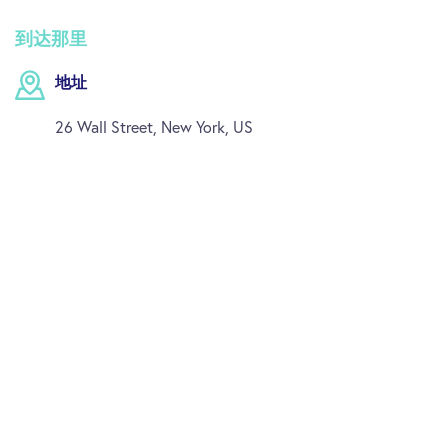
如果您有任何疑问，请发电邮至
到达那里
hello@topsightstourgroup.com
联系Top Sights的客服
团队。
地址
26 Wall Street, New York, US