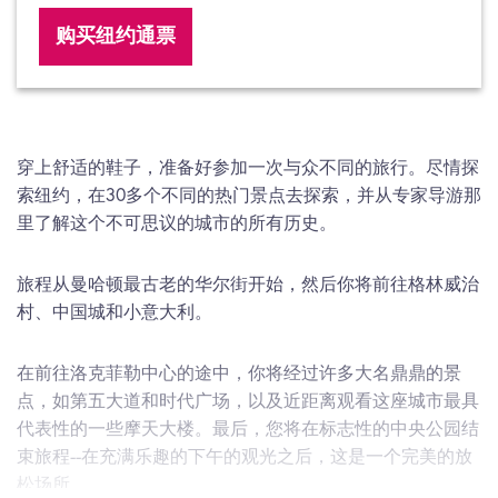
购买纽约通票
穿上舒适的鞋子，准备好参加一次与众不同的旅行。尽情探
索纽约，在30多个不同的热门景点去探索，并从专家导游那
里了解这个不可思议的城市的所有历史。
旅程从曼哈顿最古老的华尔街开始，然后你将前往格林威治
村、中国城和小意大利。
在前往洛克菲勒中心的途中，你将经过许多大名鼎鼎的景
点，如第五大道和时代广场，以及近距离观看这座城市最具
代表性的一些摩天大楼。最后，您将在标志性的中央公园结
束旅程--在充满乐趣的下午的观光之后，这是一个完美的放
松场所。