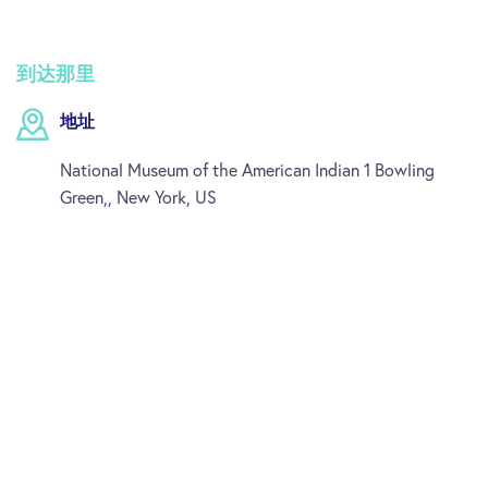
到达那里
地址
National Museum of the American Indian 1 Bowling
Green,, New York, US