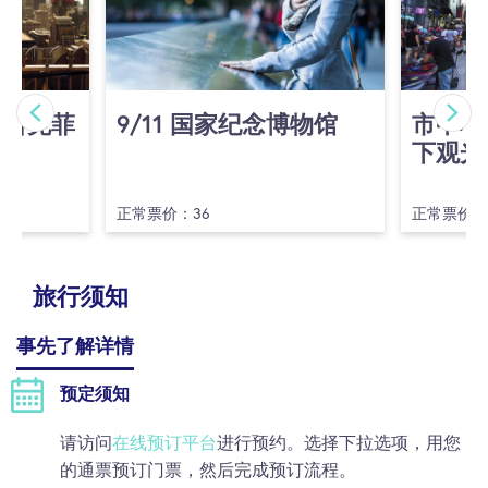
(洛克菲
9/​11 国家纪念博物馆
市中心
下观光
正常票价：36
正常票价：
旅行须知
事先了解详情
预定须知
请访问
在线预订平台
进行预约。选择下拉选项，用您
的通票预订门票，然后完成预订流程。