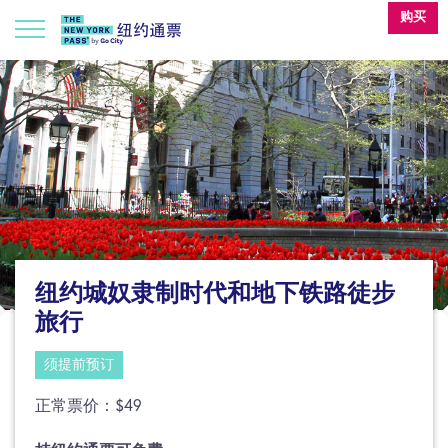
购买
纽约城奴隶制时代和地下铁路徒步
旅行
须提前预订
正常票价：$49