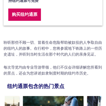
持纽约通票可免费
购买纽约通票
聆听那些不顾一切、冒着生命危险帮助被奴役的人争取自由
的纽约人的故事。在行程中，您将参观地下铁路上的一些历
史遗址，并听到当时生活在那个时代的人们的亲身见证。
每次导览均由专业导游带领，他们不仅会详细讲解您所看到
的景点，还会为您讲述奴隶制度时期的纽约市历史。
纽约通票包含的热门景点